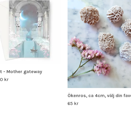
t - Mother gateway
0 kr
Ökenros, ca 4cm, välj din fav
65 kr