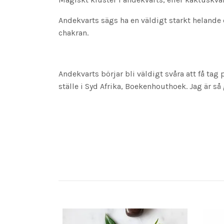
Andekvarts sägs ha en väldigt starkt helande 
chakran.
Andekvarts börjar bli väldigt svåra att få ta
ställe i Syd Afrika, Boekenhouthoek. Jag är så 