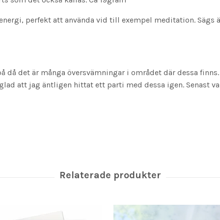
energi, perfekt att använda vid till exempel meditation. Sägs 
g på då det är många översvämningar i området där dessa finns.
glad att jag äntligen hittat ett parti med dessa igen. Senast va