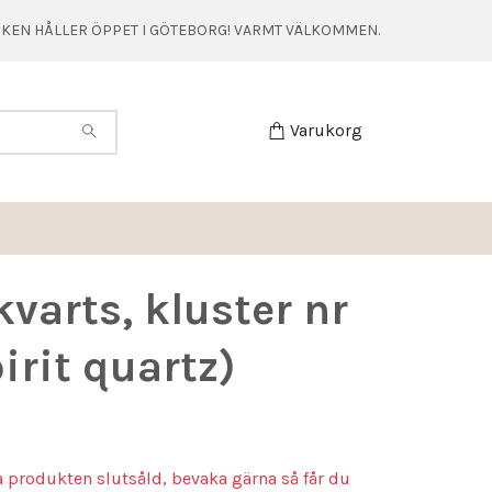
TIKEN HÅLLER ÖPPET I GÖTEBORG! VARMT VÄLKOMMEN.
Varukorg
varts, kluster nr
pirit quartz)
a produkten slutsåld, bevaka gärna så får du