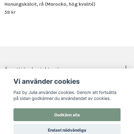
Honungskalcit, rå (Marocko, hög kvalité)
59 kr
Öppettider, kontakt, mässor mm.
Vi använder cookies
Sociala medier
Paz by Julia använder cookies. Genom att fortsätta
på sidan godkänner du användandet av cookies.
Godkänn alla
© 2026 Paz by Julia
Endast nödvändiga