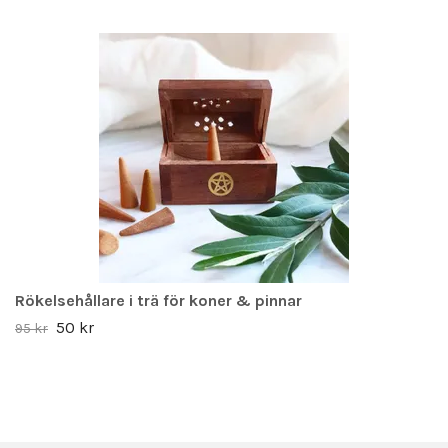
Rökelsehållare i trä för koner & pinnar
50 kr
95 kr