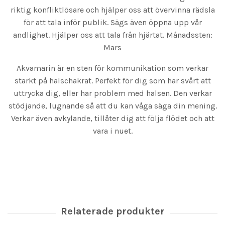
riktig konfliktlösare och hjälper oss att övervinna rädsla
för att tala inför publik. Sägs även öppna upp vår
andlighet. Hjälper oss att tala från hjärtat. Månadssten:
Mars
Akvamarin är en sten för kommunikation som verkar
starkt på halschakrat. Perfekt för dig som har svårt att
uttrycka dig, eller har problem med halsen. Den verkar
stödjande, lugnande så att du kan våga säga din mening.
Verkar även avkylande, tillåter dig att följa flödet och att
vara i nuet.