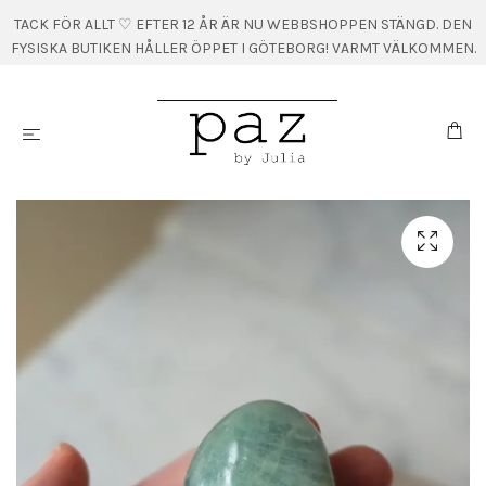
TACK FÖR ALLT ♡ EFTER 12 ÅR ÄR NU WEBBSHOPPEN STÄNGD. DEN
FYSISKA BUTIKEN HÅLLER ÖPPET I GÖTEBORG! VARMT VÄLKOMMEN.