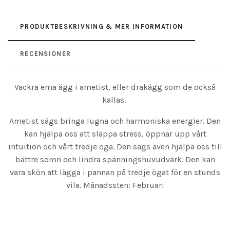
PRODUKTBESKRIVNING & MER INFORMATION
RECENSIONER
Vackra ema ägg i ametist, eller drakägg som de också
kallas.
Ametist sägs bringa lugna och harmoniska energier. Den
kan hjälpa oss att släppa stress, öppnar upp vårt
intuition och vårt tredje öga. Den sägs även hjälpa oss till
bättre sömn och lindra spänningshuvudvärk. Den kan
vara skön att lägga i pannan på tredje ögat för en stunds
vila. Månadssten: Februari