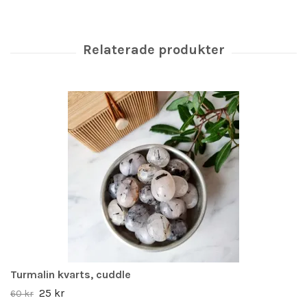
Turmalin kvarts, cuddle
25 kr
60 kr