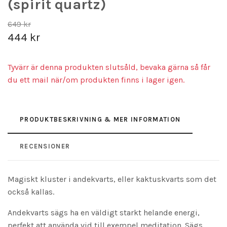
(spirit quartz)
649 kr
444 kr
Tyvärr är denna produkten slutsåld, bevaka gärna så får
du ett mail när/om produkten finns i lager igen.
PRODUKTBESKRIVNING & MER INFORMATION
RECENSIONER
Magiskt kluster i andekvarts, eller kaktuskvarts som det
också kallas.
Andekvarts sägs ha en väldigt starkt helande energi,
perfekt att använda vid till exempel meditation. Sägs