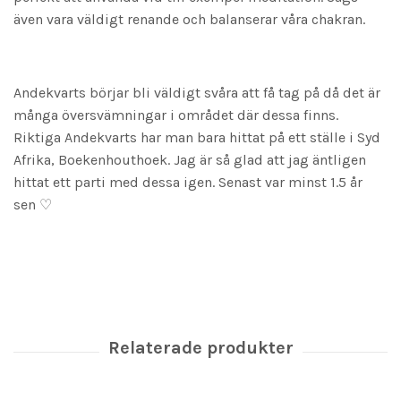
även vara väldigt renande och balanserar våra chakran.
Andekvarts börjar bli väldigt svåra att få tag på då det är
många översvämningar i området där dessa finns.
Riktiga Andekvarts har man bara hittat på ett ställe i Syd
Afrika, Boekenhouthoek. Jag är så glad att jag äntligen
hittat ett parti med dessa igen. Senast var minst 1.5 år
sen ♡