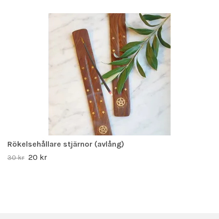
Rökelsehållare stjärnor (avlång)
20 kr
30 kr