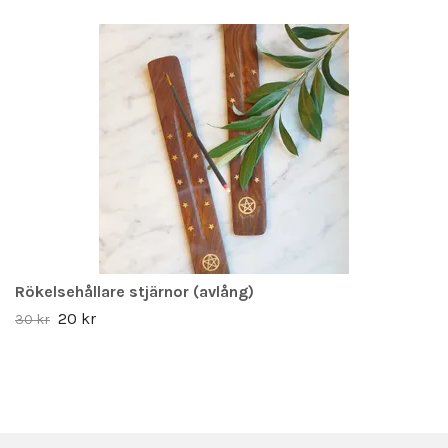
Rökelsehållare stjärnor (avlång)
20 kr
30 kr