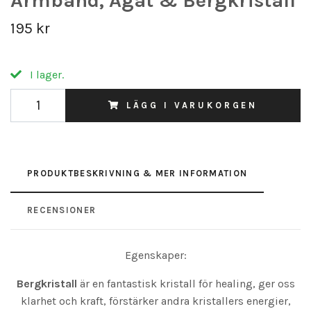
Armband, Agat & Bergkristall
195 kr
I lager.
LÄGG I VARUKORGEN
PRODUKTBESKRIVNING & MER INFORMATION
RECENSIONER
Egenskaper:
Bergkristall
är en fantastisk kristall för healing, ger oss
klarhet och kraft, förstärker andra kristallers energier,