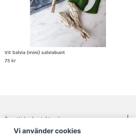
Vit Salvia (mini) salviabunt
75 kr
Öppettider, kontakt, mässor mm.
Vi använder cookies
Sociala medier