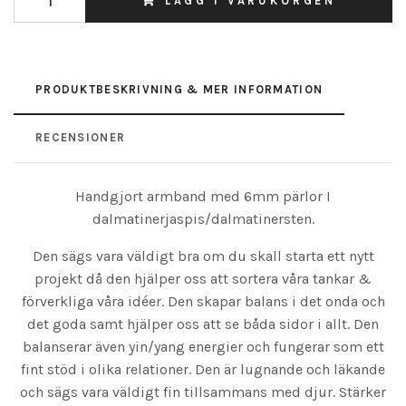
LÄGG I VARUKORGEN
PRODUKTBESKRIVNING & MER INFORMATION
RECENSIONER
Handgjort armband med 6mm pärlor I
dalmatinerjaspis/dalmatinersten.
Den sägs vara väldigt bra om du skall starta ett nytt
projekt då den hjälper oss att sortera våra tankar &
förverkliga våra idéer. Den skapar balans i det onda och
det goda samt hjälper oss att se båda sidor i allt. Den
balanserar även yin/yang energier och fungerar som ett
fint stöd i olika relationer. Den är lugnande och läkande
och sägs vara väldigt fin tillsammans med djur. Stärker