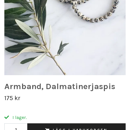
Armband, Dalmatinerjaspis
175 kr
I lager.