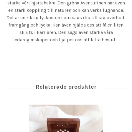
stärka vårt hjärtchakra. Den gröna Aventurinen har även
en stark koppling till naturen och kan verka lugnande.
Det är en riktig lyckosten som sägs dra till sig överflöd,
framgång och lycka. Kan även hjälpa oss att få en liten
skjuts i karriären. Den sägs även stärka våra
ledaregenskaper och hjälper oss att fatta beslut.