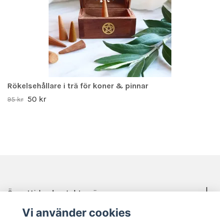
Rökelsehållare i trä för koner & pinnar
50 kr
95 kr
Öppettider, kontakt, mässor mm.
Vi använder cookies