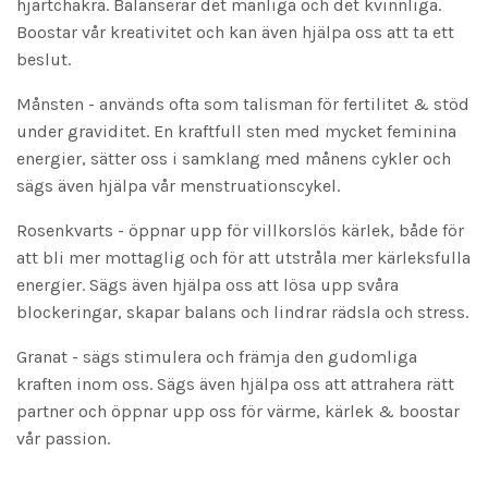
hjärtchakra. Balanserar det manliga och det kvinnliga.
Boostar vår kreativitet och kan även hjälpa oss att ta ett
beslut.
Månsten - används ofta som talisman för fertilitet & stöd
under graviditet. En kraftfull sten med mycket feminina
energier, sätter oss i samklang med månens cykler och
sägs även hjälpa vår menstruationscykel.
Rosenkvarts - öppnar upp för villkorslös kärlek, både för
att bli mer mottaglig och för att utstråla mer kärleksfulla
energier. Sägs även hjälpa oss att lösa upp svåra
blockeringar, skapar balans och lindrar rädsla och stress.
Granat - sägs stimulera och främja den gudomliga
kraften inom oss. Sägs även hjälpa oss att attrahera rätt
partner och öppnar upp oss för värme, kärlek & boostar
vår passion.