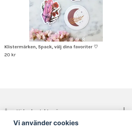
Klistermärken, 5pack, välj dina favoriter ♡
20 kr
Öppettider, kontakt, mässor mm.
Vi använder cookies
Sociala medier