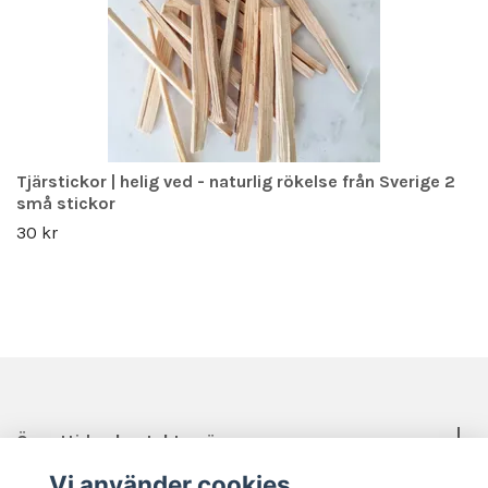
Tjärstickor | helig ved - naturlig rökelse från Sverige 2
små stickor
30 kr
Öppettider, kontakt, mässor mm.
Vi använder cookies