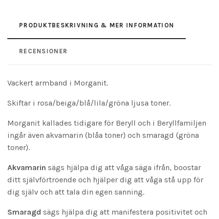
PRODUKTBESKRIVNING & MER INFORMATION
RECENSIONER
Vackert armband i Morganit.
Skiftar i rosa/beiga/blå/lila/gröna ljusa toner.
Morganit kallades tidigare för Beryll och i Beryllfamiljen
ingår även akvamarin (blåa toner) och smaragd (gröna
toner).
Akvamarin
sägs hjälpa dig att våga säga ifrån, boostar
ditt självförtroende och hjälper dig att våga stå upp för
dig själv och att tala din egen sanning.
Smaragd
sägs hjälpa dig att manifestera positivitet och