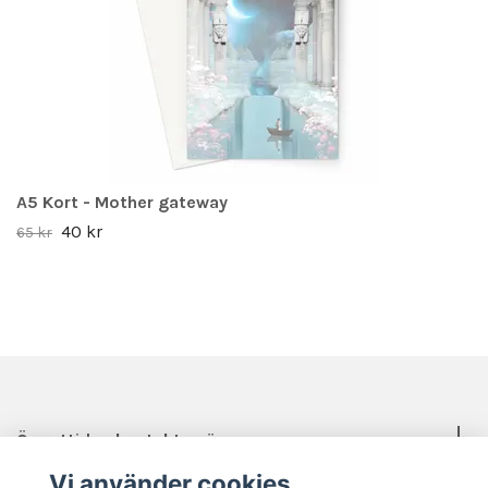
A5 Kort - Mother gateway
40 kr
65 kr
Öppettider, kontakt, mässor mm.
Vi använder cookies