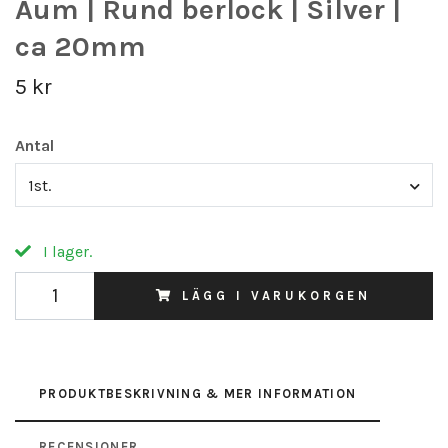
Aum | Rund berlock | Silver |
ca 20mm
5 kr
Antal
1st.
I lager.
LÄGG I VARUKORGEN
PRODUKTBESKRIVNING & MER INFORMATION
RECENSIONER