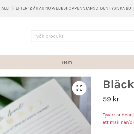
 ALLT ♡ EFTER 12 ÅR ÄR NU WEBBSHOPPEN STÄNGD. DEN FYSISKA BU
Hem
Bläck
59 kr
Tyvärr är denn
ett mail när/o