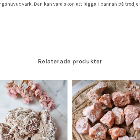
ingshuvudvärk. Den kan vara skön att lägga i pannan på tredje 