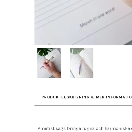
PRODUKTBESKRIVNING & MER INFORMATI
Ametist sägs bringa lugna och harmoniska en