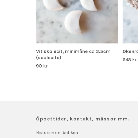
Vit skolecit, minimåne ca 3.5cm
Ökenro
(scolecite)
645 kr
90 kr
Öppettider, kontakt, mässor mm.
Historien om butiken