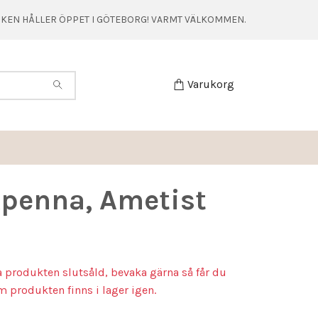
TIKEN HÅLLER ÖPPET I GÖTEBORG! VARMT VÄLKOMMEN.
Varukorg
penna, Ametist
a produkten slutsåld, bevaka gärna så får du
m produkten finns i lager igen.