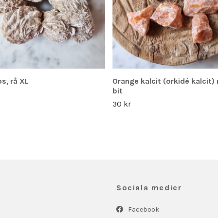
s, rå XL
Orange kalcit (orkidé kalcit) r
bit
30 kr
Sociala medier
Facebook