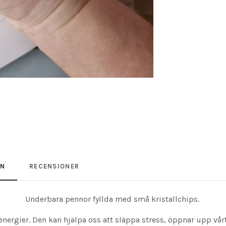
ON
RECENSIONER
Underbara pennor fyllda med små kristallchips.
ergier. Den kan hjälpa oss att släppa stress, öppnar upp vårt 