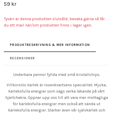
59 kr
Tyvärr är denna produkten slutsåld, bevaka gärna så får
du ett mail när/om produkten finns i lager igen.
PRODUKTBESKRIVNING & MER INFORMATION
RECENSIONER
Underbara pennor fyllda med små kristallchips.
Villkorslös kärlek är rosenkvartsens specialitet. Mjuka,
kärleksfulla energier som sägs verka läkande på vårt
hjärtchakra. Öppnar upp oss till att vara mer mottagliga
för kärleksfulla energier men också att sända ut
kärleksfulla energier. Stärker även vår självkärlek och