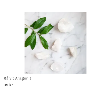
Rå vit Aragonit
35 kr