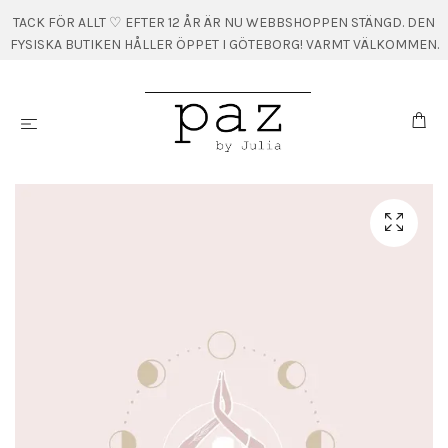
TACK FÖR ALLT ♡ EFTER 12 ÅR ÄR NU WEBBSHOPPEN STÄNGD. DEN
FYSISKA BUTIKEN HÅLLER ÖPPET I GÖTEBORG! VARMT VÄLKOMMEN.