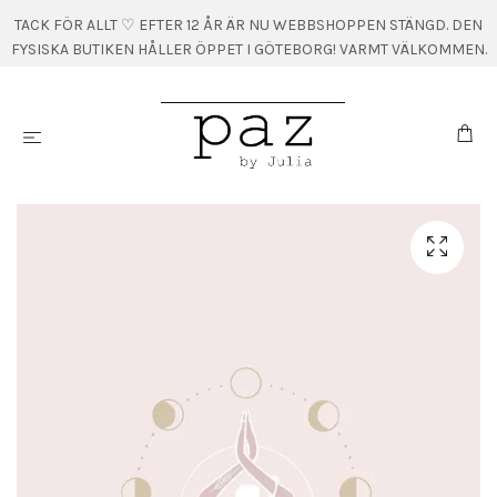
TACK FÖR ALLT ♡ EFTER 12 ÅR ÄR NU WEBBSHOPPEN STÄNGD. DEN
FYSISKA BUTIKEN HÅLLER ÖPPET I GÖTEBORG! VARMT VÄLKOMMEN.