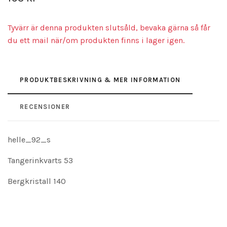
Tyvärr är denna produkten slutsåld, bevaka gärna så får
du ett mail när/om produkten finns i lager igen.
PRODUKTBESKRIVNING & MER INFORMATION
RECENSIONER
helle_92_s
Tangerinkvarts 53
Bergkristall 140