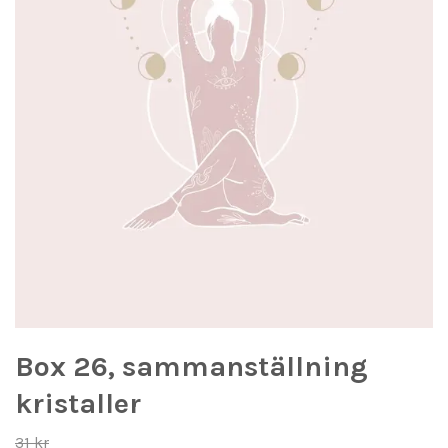
Box 26, sammanställning
kristaller
31 kr