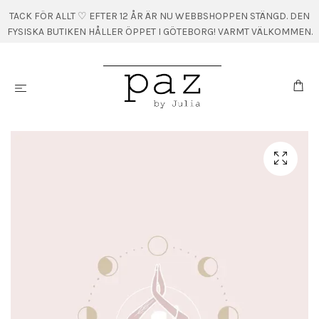
TACK FÖR ALLT ♡ EFTER 12 ÅR ÄR NU WEBBSHOPPEN STÄNGD. DEN
FYSISKA BUTIKEN HÅLLER ÖPPET I GÖTEBORG! VARMT VÄLKOMMEN.