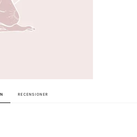
ON
RECENSIONER