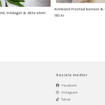
Armband Frostad karneol &
d, trädagat & äkta silver
195 kr
Sociala medier
Facebook
Instagram
Tiktok