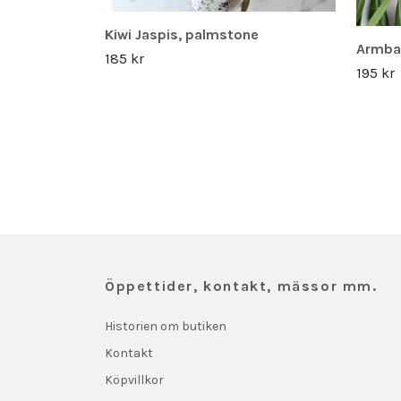
Kiwi Jaspis, palmstone
Armban
185 kr
195 kr
Öppettider, kontakt, mässor mm.
Historien om butiken
Kontakt
Köpvillkor