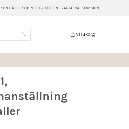
TIKEN HÅLLER ÖPPET I GÖTEBORG! VARMT VÄLKOMMEN.
Varukorg
1,
anställning
ller