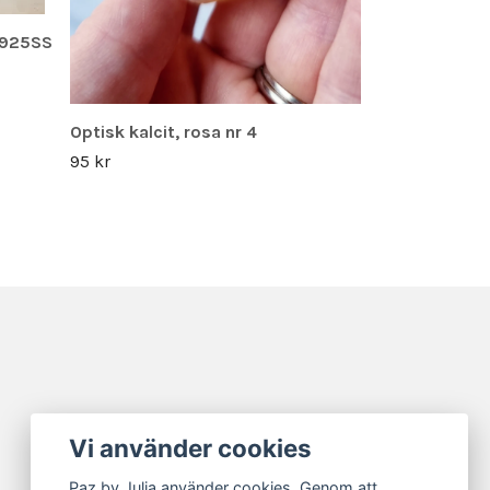
 925SS
Optisk kalcit, rosa nr 4
95 kr
Vi använder cookies
Paz by Julia använder cookies. Genom att