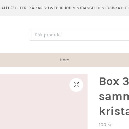
 ALLT ♡ EFTER 12 ÅR ÄR NU WEBBSHOPPEN STÄNGD. DEN FYSISKA BU
Hem
Box 3
samm
krista
100 kr