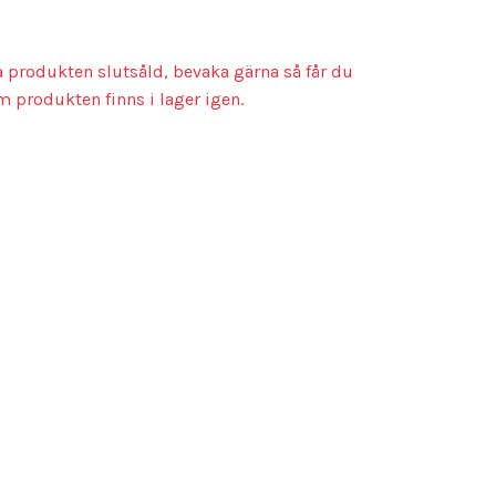
a produkten slutsåld, bevaka gärna så får du
m produkten finns i lager igen.