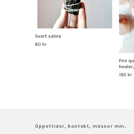
Svart salvia
80 kr
Fire q
healer
195 kr
Öppettider, kontakt, mässor mm.