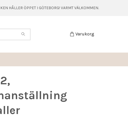
TIKEN HÅLLER ÖPPET I GÖTEBORG! VARMT VÄLKOMMEN.
Varukorg
2,
anställning
ller