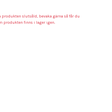
a produkten slutsåld, bevaka gärna så får du
m produkten finns i lager igen.