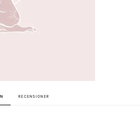
ON
RECENSIONER