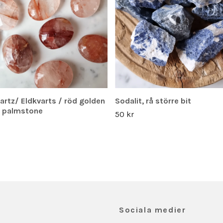
uartz/ Eldkvarts / röd golden
Sodalit, rå större bit
, palmstone
50 kr
Sociala medier