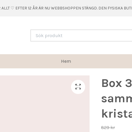
 ALLT ♡ EFTER 12 ÅR ÄR NU WEBBSHOPPEN STÄNGD. DEN FYSISKA BU
Hem
Box 3
samm
krista
829 kr