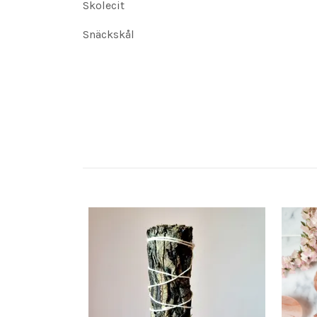
Skolecit
Snäckskål