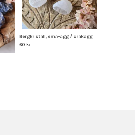
Bergkristall, ema-ägg / drakägg
60 kr