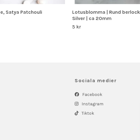
e, Satya Patchouli
Lotusblomma | Rund berlock 
Silver | ca 20mm
5 kr
Sociala medier
Facebook
Instagram
Tiktok