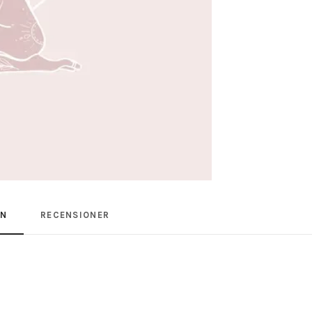
ON
RECENSIONER