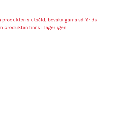
a produkten slutsåld, bevaka gärna så får du
m produkten finns i lager igen.