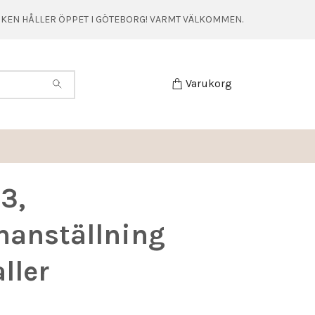
TIKEN HÅLLER ÖPPET I GÖTEBORG! VARMT VÄLKOMMEN.
Varukorg
3,
anställning
ller