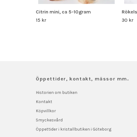
Citrin mini, ca 5-10gram
Rökels
15 kr
30 kr
Öppettider, kontakt, mässor mm.
Historien om butiken
Kontakt
Köpvillkor
Smyckesvård
Öppettider i kristallbutiken i Göteborg