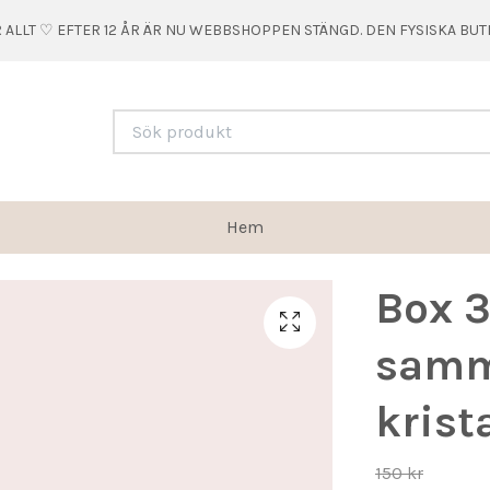
 ALLT ♡ EFTER 12 ÅR ÄR NU WEBBSHOPPEN STÄNGD. DEN FYSISKA BU
Hem
Box 3
samm
krista
150 kr