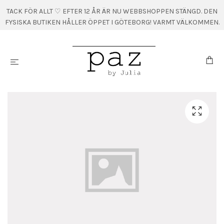
TACK FÖR ALLT ♡ EFTER 12 ÅR ÄR NU WEBBSHOPPEN STÄNGD. DEN
FYSISKA BUTIKEN HÅLLER ÖPPET I GÖTEBORG! VARMT VÄLKOMMEN.