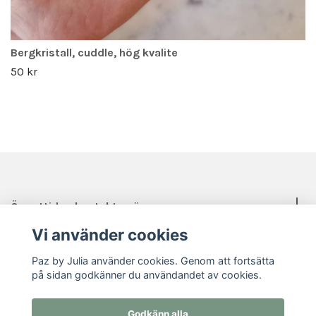
Bergkristall, cuddle, hög kvalite
50 kr
Öppettider, kontakt, mässor mm.
Vi använder cookies
Sociala medier
Paz by Julia använder cookies. Genom att fortsätta
på sidan godkänner du användandet av cookies.
Godkänn alla