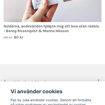
Guiderna, andevärlden hjälpte mig att leva utan rädsla.
- Benny Rosenqvist & Marina Nilsson
80 kr
195 kr
Öppettider, kontakt, mässor mm.
Vi använder cookies
Sociala medier
Paz by Julia använder cookies. Genom att fortsätta
på sidan godkänner du användandet av cookies.