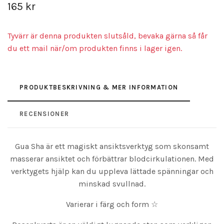
165 kr
Tyvärr är denna produkten slutsåld, bevaka gärna så får
du ett mail när/om produkten finns i lager igen.
PRODUKTBESKRIVNING & MER INFORMATION
RECENSIONER
Gua Sha är ett magiskt ansiktsverktyg som skonsamt
masserar ansiktet och förbättrar blodcirkulationen. Med
verktygets hjälp kan du uppleva lättade spänningar och
minskad svullnad.
Varierar i färg och form ☆