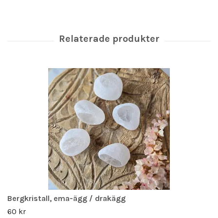
Bergkristall, ema-ägg / drakägg
60 kr