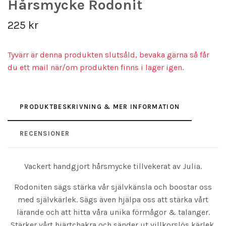
Hårsmycke Rodonit
225 kr
Tyvärr är denna produkten slutsåld, bevaka gärna så får
du ett mail när/om produkten finns i lager igen.
PRODUKTBESKRIVNING & MER INFORMATION
RECENSIONER
Vackert handgjort hårsmycke tillvekerat av Julia.
Rodoniten sägs stärka vår självkänsla och boostar oss
med självkärlek. Sägs även hjälpa oss att stärka vårt
lärande och att hitta våra unika förmågor & talanger.
Stärker vårt hjärtchakra och sänder ut villkorslös kärlek.