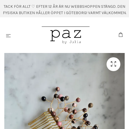
TACK FÖR ALLT ♡ EFTER 12 ÅR ÄR NU WEBBSHOPPEN STÄNGD. DEN
FYSISKA BUTIKEN HÅLLER ÖPPET I GÖTEBORG! VARMT VÄLKOMMEN.