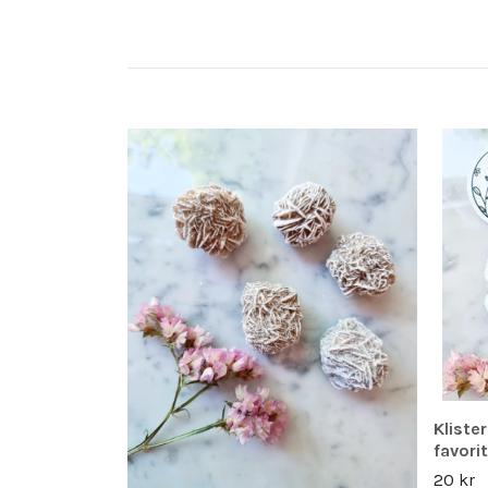
Kliste
favori
20 kr