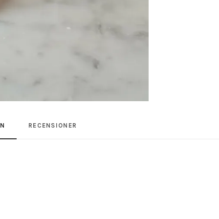
ON
RECENSIONER