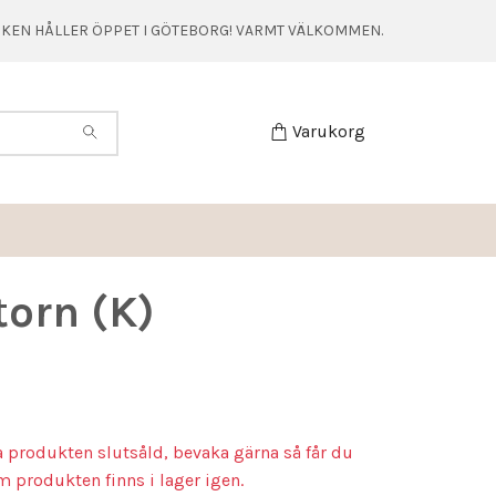
TIKEN HÅLLER ÖPPET I GÖTEBORG! VARMT VÄLKOMMEN.
Varukorg
 torn (K)
a produkten slutsåld, bevaka gärna så får du
m produkten finns i lager igen.