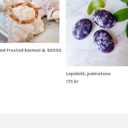
nd Frostad karneol & 925SS
Lepidolit, palmstone
175 kr