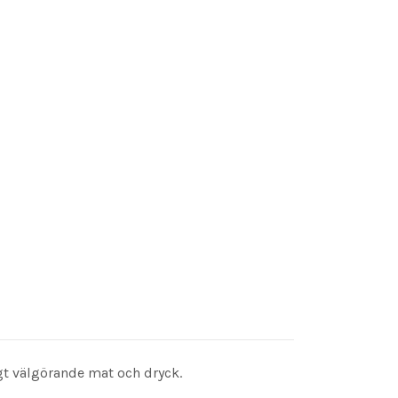
gt välgörande mat och dryck.