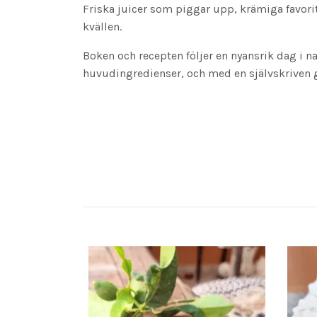
Friska juicer som piggar upp, krämiga favori
kvällen.
Boken och recepten följer en nyansrik dag i n
huvudingredienser, och med en självskriven gr