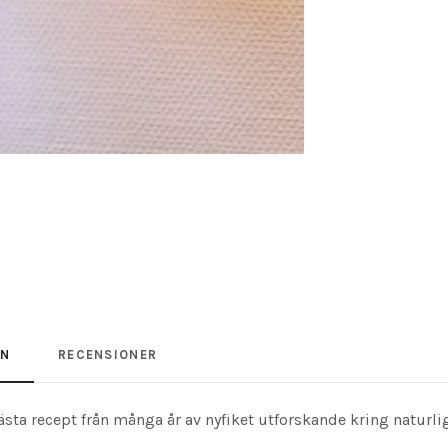
ON
RECENSIONER
sta recept från många år av nyfiket utforskande kring naturli