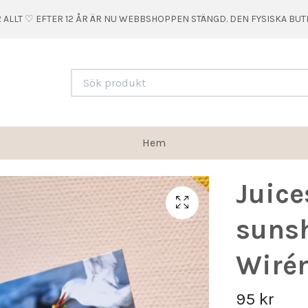
 ALLT ♡ EFTER 12 ÅR ÄR NU WEBBSHOPPEN STÄNGD. DEN FYSISKA BU
Hem
Juice
sunsh
Wiré
95 kr