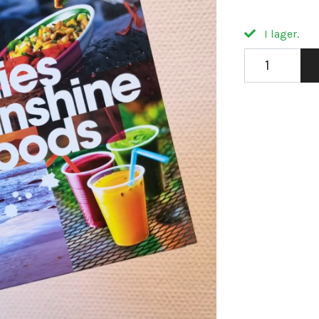
I lager.