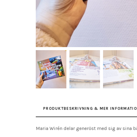
PRODUKTBESKRIVNING & MER INFORMATI
Maria Wirén delar generöst med sig av sina bä