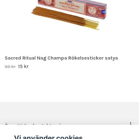
Sacred Ritual Nag Champa Rökelsestickor satya
15 kr
30 kr
Öppettider, kontakt, mässor mm.
Vi använder cookies