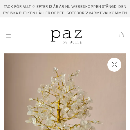
TACK FÖR ALLT ♡ EFTER 12 ÅR ÄR NU WEBBSHOPPEN STÄNGD. DEN
FYSISKA BUTIKEN HÅLLER ÖPPET I GÖTEBORG! VARMT VÄLKOMMEN.