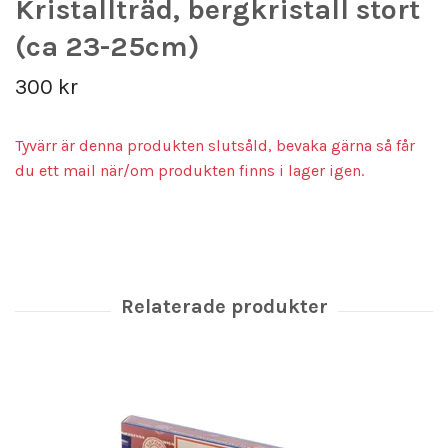
Kristallträd, bergkristall stort
(ca 23-25cm)
300 kr
Tyvärr är denna produkten slutsåld, bevaka gärna så får
du ett mail när/om produkten finns i lager igen.