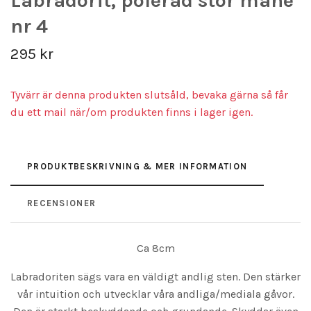
Labradorit, polerad stor måne
nr 4
295 kr
Tyvärr är denna produkten slutsåld, bevaka gärna så får
du ett mail när/om produkten finns i lager igen.
PRODUKTBESKRIVNING & MER INFORMATION
RECENSIONER
Ca 8cm
Labradoriten sägs vara en väldigt andlig sten. Den stärker
vår intuition och utvecklar våra andliga/mediala gåvor.