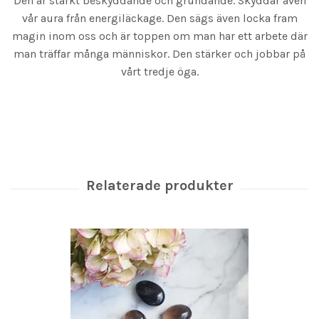
Den är starkt beskyddande och grundande. Skyddar även
vår aura från energiläckage. Den sägs även locka fram
magin inom oss och är toppen om man har ett arbete där
man träffar många människor. Den stärker och jobbar på
vårt tredje öga.