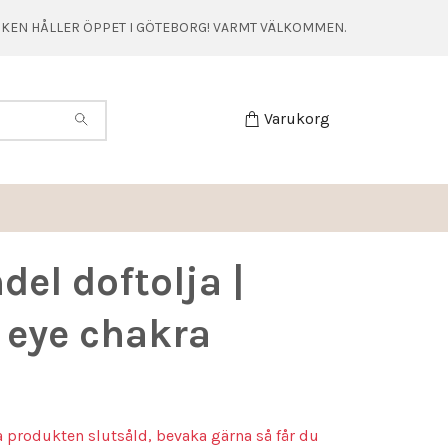
TIKEN HÅLLER ÖPPET I GÖTEBORG! VARMT VÄLKOMMEN.
Varukorg
del doftolja |
 eye chakra
a produkten slutsåld, bevaka gärna så får du