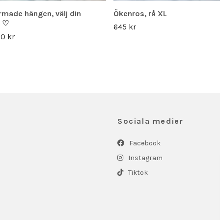
made hängen, välj din
Ökenros, rå XL
t ♡
645 kr
0 kr
Sociala medier
Facebook
Instagram
Tiktok