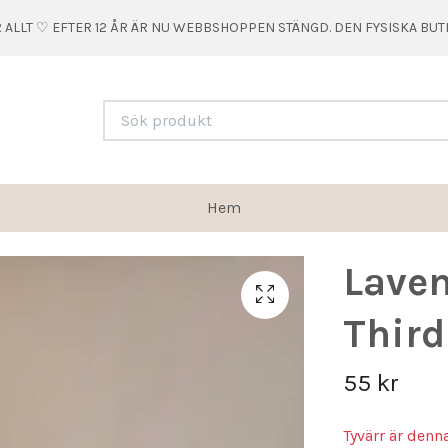
 ALLT ♡ EFTER 12 ÅR ÄR NU WEBBSHOPPEN STÄNGD. DEN FYSISKA BU
Hem
Laven
Third
55 kr
Tyvärr är denn