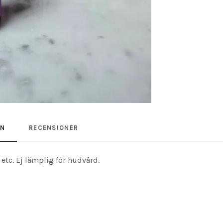
ON
RECENSIONER
tc. Ej lämplig för hudvård.