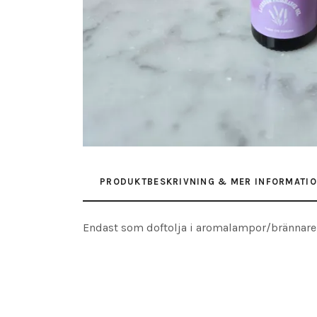
PRODUKTBESKRIVNING & MER INFORMATI
Endast som doftolja i aromalampor/brännare e