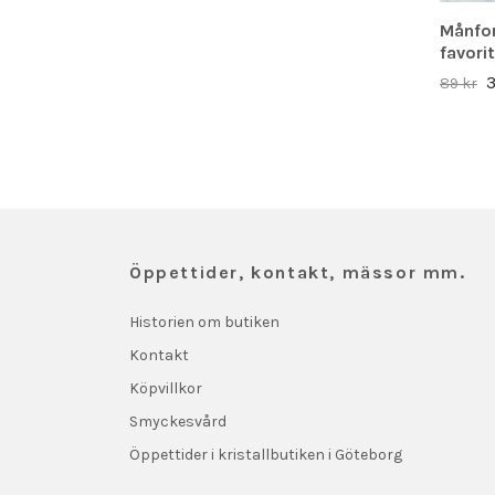
Månfor
favori
3
89 kr
Öppettider, kontakt, mässor mm.
Historien om butiken
Kontakt
Köpvillkor
Smyckesvård
Öppettider i kristallbutiken i Göteborg