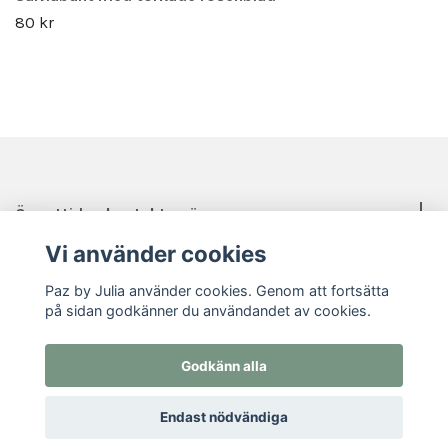
80 kr
Öppettider, kontakt, mässor mm.
Vi använder cookies
Sociala medier
Paz by Julia använder cookies. Genom att fortsätta
på sidan godkänner du användandet av cookies.
Godkänn alla
© 2026 Paz by Julia
Endast nödvändiga