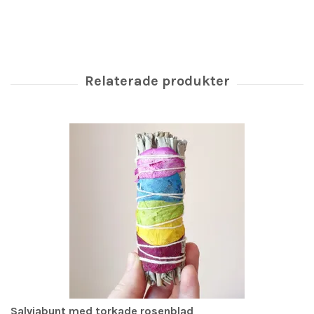
Salviabunt med torkade rosenblad