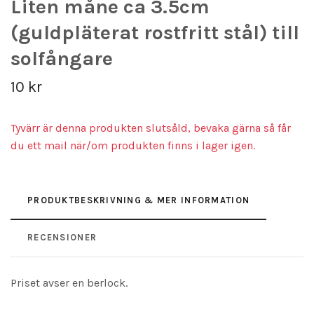
Liten måne ca 3.5cm
(guldpläterat rostfritt stål) till
solfångare
10 kr
Tyvärr är denna produkten slutsåld, bevaka gärna så får
du ett mail när/om produkten finns i lager igen.
PRODUKTBESKRIVNING & MER INFORMATION
RECENSIONER
Priset avser en berlock.