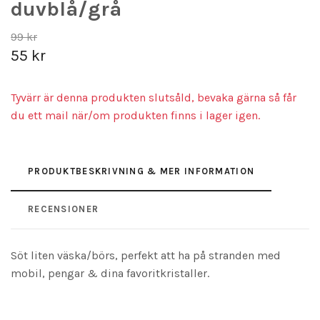
duvblå/grå
99 kr
55 kr
Tyvärr är denna produkten slutsåld, bevaka gärna så får
du ett mail när/om produkten finns i lager igen.
PRODUKTBESKRIVNING & MER INFORMATION
RECENSIONER
Söt liten väska/börs, perfekt att ha på stranden med
mobil, pengar & dina favoritkristaller.