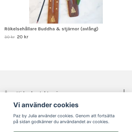
Rökelsehållare Buddha & stjärnor (avlång)
20 kr
30 kr
Öppettider, kontakt, mässor mm.
Vi använder cookies
Sociala medier
Paz by Julia använder cookies. Genom att fortsätta
på sidan godkänner du användandet av cookies.