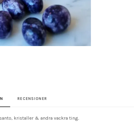
ON
RECENSIONER
anto, kristaller & andra vackra ting.