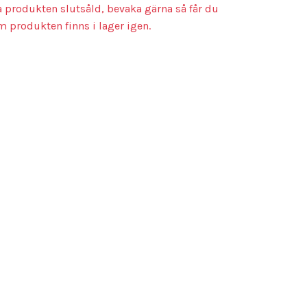
a produkten slutsåld, bevaka gärna så får du
m produkten finns i lager igen.