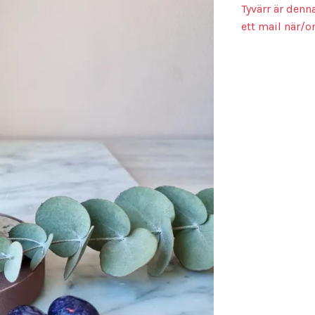
Tyvärr är denn
ett mail när/o