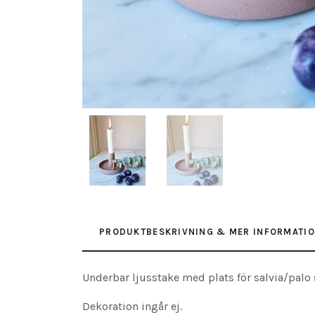
PRODUKTBESKRIVNING & MER INFORMATI
Underbar ljusstake med plats för salvia/palo s
Dekoration ingår ej.