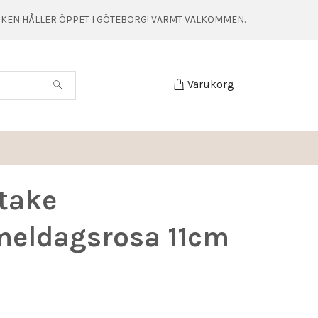
TIKEN HÅLLER ÖPPET I GÖTEBORG! VARMT VÄLKOMMEN.
Varukorg
take
eldagsrosa 11cm