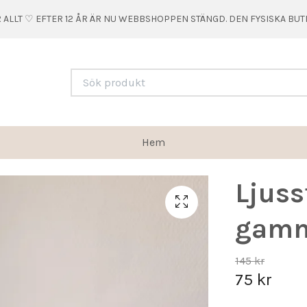
 ALLT ♡ EFTER 12 ÅR ÄR NU WEBBSHOPPEN STÄNGD. DEN FYSISKA BU
Hem
Ljuss
gamm
145 kr
75 kr