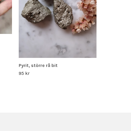
Pyrit, större rå bit
95 kr