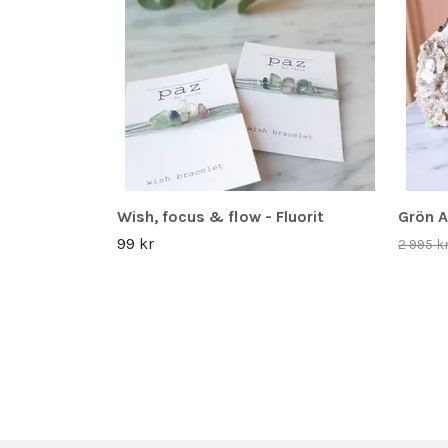
Wish, focus & flow - Fluorit
Grön A
99 kr
2 995 k