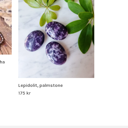
ha
Lepidolit, palmstone
175 kr