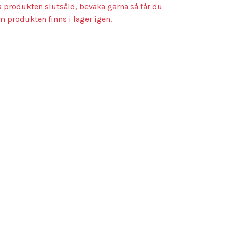
a produkten slutsåld, bevaka gärna så får du
m produkten finns i lager igen.