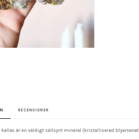
ON
RECENSIONER
allas är en väldigt sällsynt mineral (kristalliserad blyarsenat