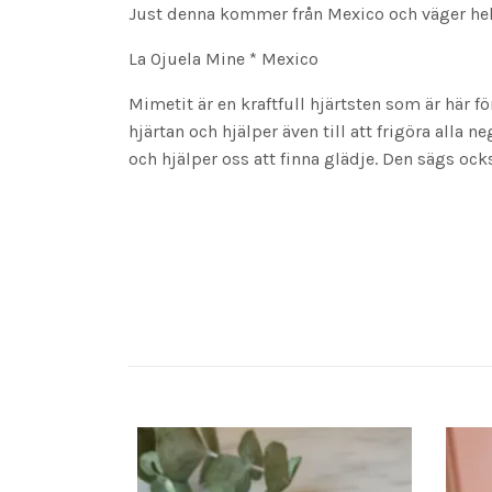
Just denna kommer från Mexico och väger hela 
La Ojuela Mine * Mexico
Mimetit är en kraftfull hjärtsten som är här f
hjärtan och hjälper även till att frigöra alla 
och hjälper oss att finna glädje. Den sägs ocks