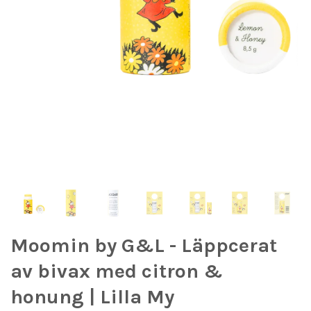
Moomin by G&L - Läppcerat
av bivax med citron &
honung | Lilla My