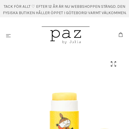
TACK FÖR ALLT ♡ EFTER 12 ÅR ÄR NU WEBBSHOPPEN STÄNGD. DEN
FYSISKA BUTIKEN HÅLLER ÖPPET I GÖTEBORG! VARMT VÄLKOMMEN.