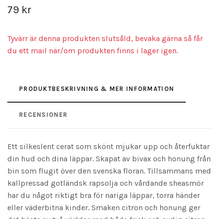
79 kr
Tyvärr är denna produkten slutsåld, bevaka gärna så får
du ett mail när/om produkten finns i lager igen.
PRODUKTBESKRIVNING & MER INFORMATION
RECENSIONER
Ett silkeslent cerat som skönt mjukar upp och återfuktar
din hud och dina läppar. Skapat av bivax och honung från
bin som flugit över den
svenska
floran. Tillsammans med
kallpressad gotländsk rapsolja och vårdande sheasmör
har du något riktigt bra för nariga läppar, torra händer
eller väderbitna kinder. Smaken citron och honung ger