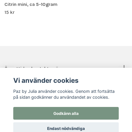
Citrin mini, ca 5-10gram
15 kr
Öppettider, kontakt, mässor mm.
Vi använder cookies
Sociala medier
Paz by Julia använder cookies. Genom att fortsätta
på sidan godkänner du användandet av cookies.
Godkänn alla
© 2026 Paz by Julia
Endast nödvändiga