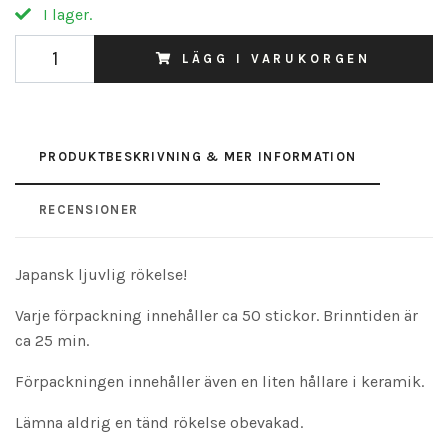
I lager.
LÄGG I VARUKORGEN
PRODUKTBESKRIVNING & MER INFORMATION
RECENSIONER
Japansk ljuvlig rökelse!
Varje förpackning innehåller ca 50 stickor. Brinntiden är
ca 25 min.
Förpackningen innehåller även en liten hållare i keramik.
Lämna aldrig en tänd rökelse obevakad.