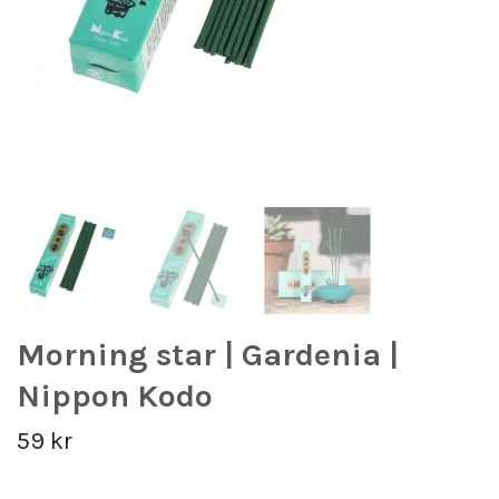
Morning star | Gardenia |
Nippon Kodo
59 kr