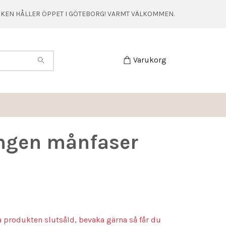
TIKEN HÅLLER ÖPPET I GÖTEBORG! VARMT VÄLKOMMEN.
Varukorg
ngen månfaser
a produkten slutsåld, bevaka gärna så får du