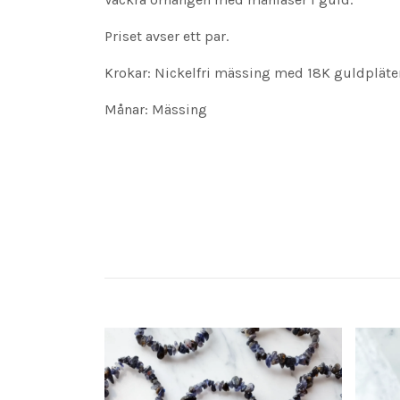
Priset avser ett par.
Krokar: Nickelfri mässing med 18K guldpläte
Månar: Mässing