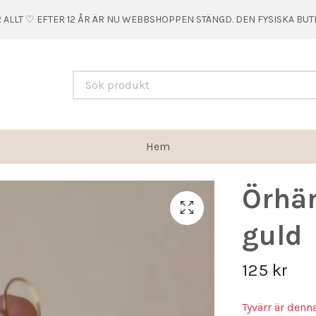
 ALLT ♡ EFTER 12 ÅR ÄR NU WEBBSHOPPEN STÄNGD. DEN FYSISKA BU
Hem
Örhä
guld
125 kr
Tyvärr är denn