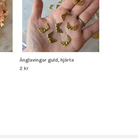
Änglavingar guld, hjärta
2 kr