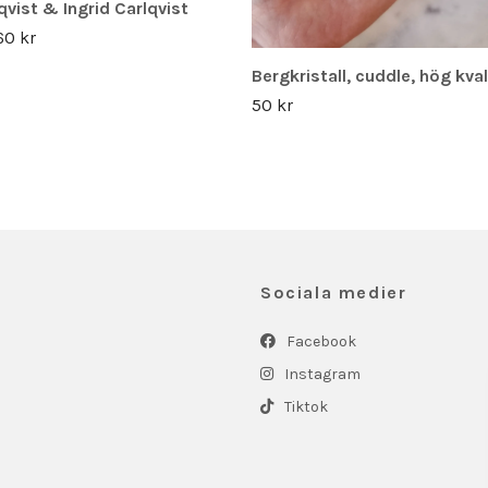
vist & Ingrid Carlqvist
60 kr
Bergkristall, cuddle, hög kval
50 kr
Sociala medier
Facebook
Instagram
Tiktok