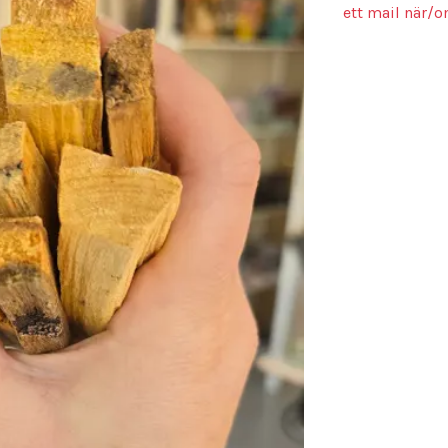
ett mail när/o