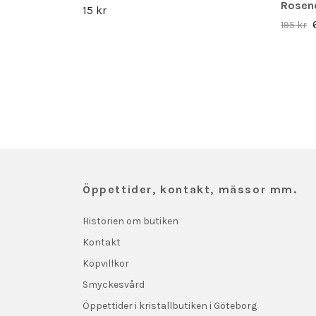
Rosenq
15 kr
195 kr
Öppettider, kontakt, mässor mm.
Historien om butiken
Kontakt
Köpvillkor
Smyckesvård
Öppettider i kristallbutiken i Göteborg