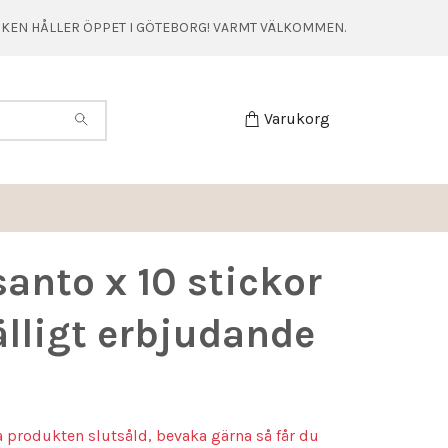
TIKEN HÅLLER ÖPPET I GÖTEBORG! VARMT VÄLKOMMEN.
Varukorg
santo x 10 stickor
fälligt erbjudande
a produkten slutsåld, bevaka gärna så får du