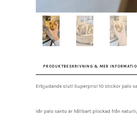
PRODUKTBESKRIVNING & MER INFORMATI
Erbjudande slut! Superpris! 10 stickor palo 
Vår palo santo är hållbart plockad från naturli