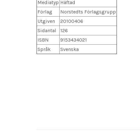
Mediatyp
Häftad
Förlag
Norstedts Förlagsgrupp
Utgiven
20100406
Sidantal
126
ISBN
9153434021
Språk
Svenska