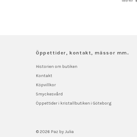
195 kr
Öppettider, kontakt, mässor mm.
Historien om butiken
Kontakt
Köpvillkor
Smyckesvård
Öppettider i kristallbutiken i Göteborg
© 2026 Paz by Julia