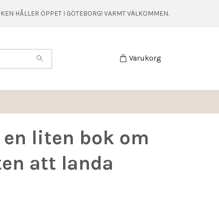
TIKEN HÅLLER ÖPPET I GÖTEBORG! VARMT VÄLKOMMEN.
Varukorg
 en liten bok om
en att landa