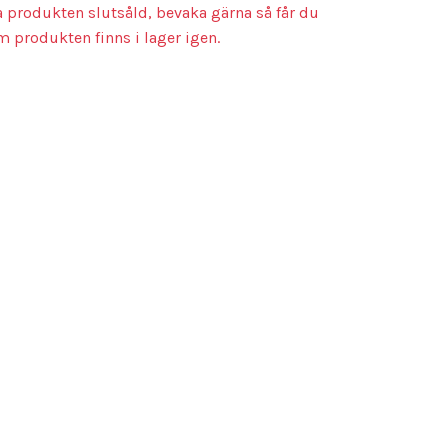
a produkten slutsåld, bevaka gärna så får du
m produkten finns i lager igen.