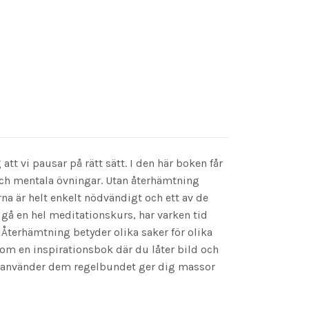
att vi pausar på rätt sätt. I den här boken får
och mentala övningar. Utan återhämtning
na är helt enkelt nödvändigt och ett av de
 gå en hel meditationskurs, har varken tid
 Återhämtning betyder olika saker för olika
om en inspirationsbok där du låter bild och
m du använder dem regelbundet ger dig massor