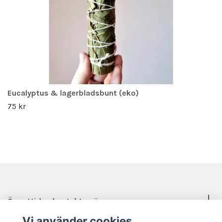
Eucalyptus & lagerbladsbunt (eko)
75 kr
Öppettider, kontakt, mässor mm.
Vi använder cookies