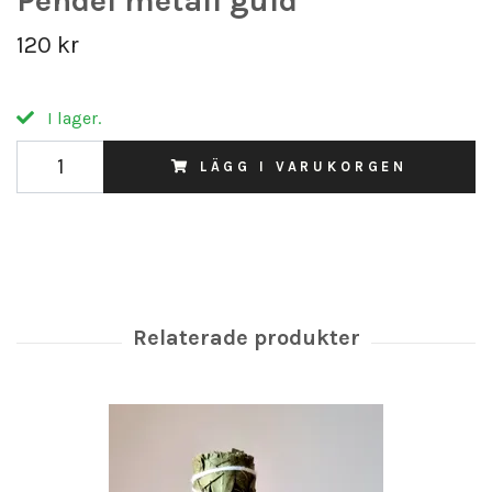
Pendel metall guld
120 kr
I lager.
LÄGG I VARUKORGEN