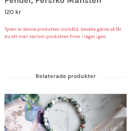
Pendel, Persiko Månsten
120 kr
Tyvärr är denna produkten slutsåld, bevaka gärna så får
du ett mail när/om produkten finns i lager igen.