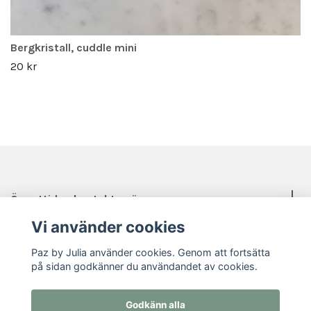
Bergkristall, cuddle mini
20 kr
Öppettider, kontakt, mässor mm.
Vi använder cookies
Sociala medier
Paz by Julia använder cookies. Genom att fortsätta
på sidan godkänner du användandet av cookies.
Godkänn alla