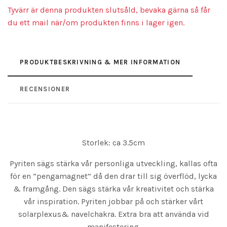
Tyvärr är denna produkten slutsåld, bevaka gärna så får
du ett mail när/om produkten finns i lager igen.
PRODUKTBESKRIVNING & MER INFORMATION
RECENSIONER
Storlek: ca 3.5cm
Pyriten sägs stärka vår personliga utveckling, kallas ofta
för en ”pengamagnet” då den drar till sig överflöd, lycka
& framgång. Den sägs stärka vår kreativitet och stärka
vår inspiration. Pyriten jobbar på och stärker vårt
solarplexus& navelchakra. Extra bra att använda vid
manifestering.