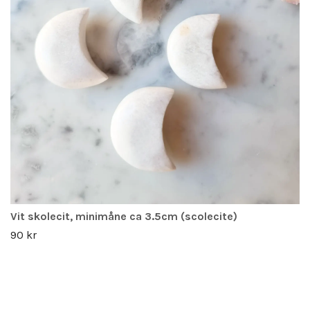
Vit skolecit, minimåne ca 3.5cm (scolecite)
90 kr