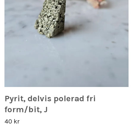
Pyrit, delvis polerad fri
form/bit, J
40 kr