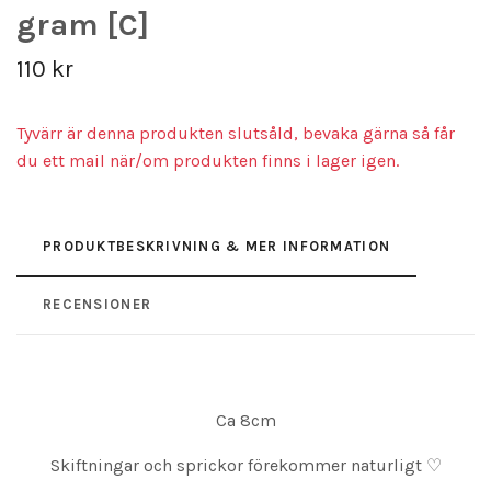
gram [C]
110 kr
Tyvärr är denna produkten slutsåld, bevaka gärna så får
du ett mail när/om produkten finns i lager igen.
PRODUKTBESKRIVNING & MER INFORMATION
RECENSIONER
Ca 8cm
Skiftningar och sprickor förekommer naturligt ♡