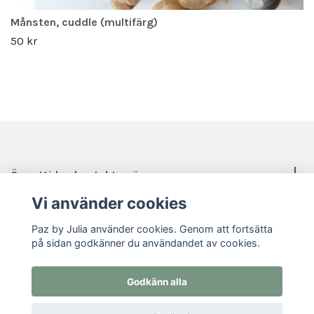
Månsten, cuddle (multifärg)
50 kr
Öppettider, kontakt, mässor mm.
Vi använder cookies
Sociala medier
Paz by Julia använder cookies. Genom att fortsätta
på sidan godkänner du användandet av cookies.
Godkänn alla
© 2026 Paz by Julia