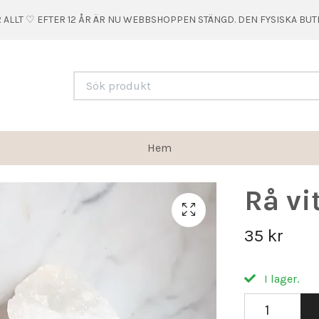
 ALLT ♡ EFTER 12 ÅR ÄR NU WEBBSHOPPEN STÄNGD. DEN FYSISKA BU
Hem
Rå vi
35 kr
I lager.