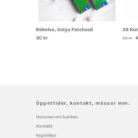
Rökelse, Satya Patchouli
A5 Ko
30 kr
4
65 kr
Öppettider, kontakt, mässor mm.
Historien om butiken
Kontakt
Köpvillkor