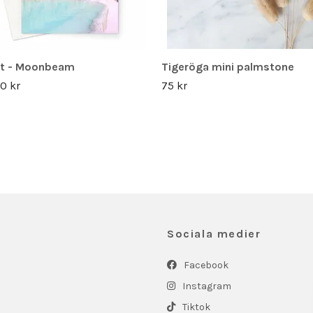
rt - Moonbeam
Tigeröga mini palmstone
0 kr
75 kr
Sociala medier
Facebook
Instagram
Tiktok