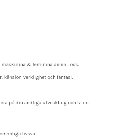
n maskulina & feminina delen i oss.
, känslor verklighet och fantasi.
usera på din andliga utveckling och ta de
ersonliga livsvä