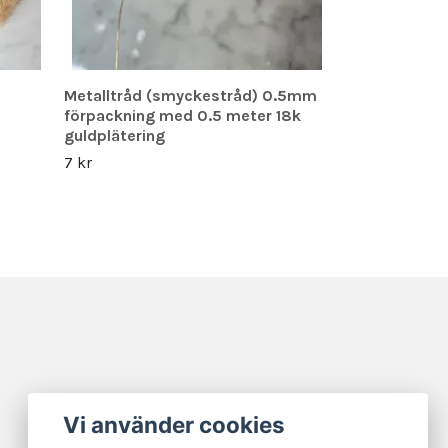
Metalltråd (smyckestråd) 0.5mm
förpackning med 0.5 meter 18k
guldplätering
7 kr
Vi använder cookies