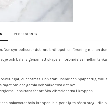
ON
RECENSIONER
n. Den symboliserar det inre bröllopet, en förening mellan de
glädje och balans genom att skapa en förbindelse mellan tankar
lockeringar, eller stress. Den stabiliserar och hjälper dig fok
ppa taget om det gamla och välkomna det nya.
rgierna i chakrana för att öka vibrationerna i kroppen.
 och balanserar hela kroppen, hjälper dig ta nästa steg i din p