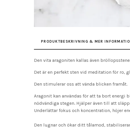
PRODUKTBESKRIVNING & MER INFORMATI
Den vita aragoniten kallas även bröllopsstene
Det är en perfekt sten vid meditation för ro, 
Den stimulerar oss att vända blicken framåt.
Aragonit kan användas för att ta bort energi b
nödvändiga stegen. Hjälper även till att slä
Underlättar fokus och koncentration, höjer ene
Den lugnar och ökar ditt tålamod, stabiliserar