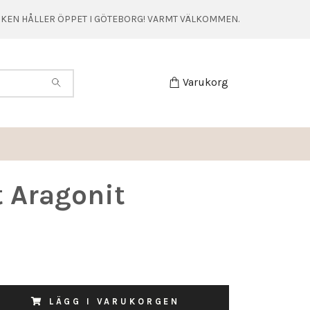
TIKEN HÅLLER ÖPPET I GÖTEBORG! VARMT VÄLKOMMEN.
Varukorg
t Aragonit
LÄGG I VARUKORGEN