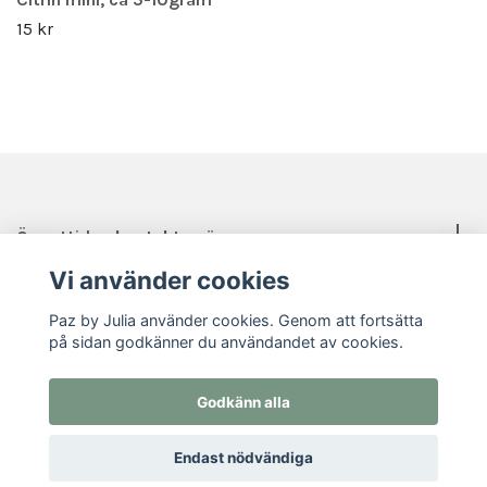
15 kr
Öppettider, kontakt, mässor mm.
Vi använder cookies
Sociala medier
Paz by Julia använder cookies. Genom att fortsätta
på sidan godkänner du användandet av cookies.
Godkänn alla
© 2026 Paz by Julia
Endast nödvändiga