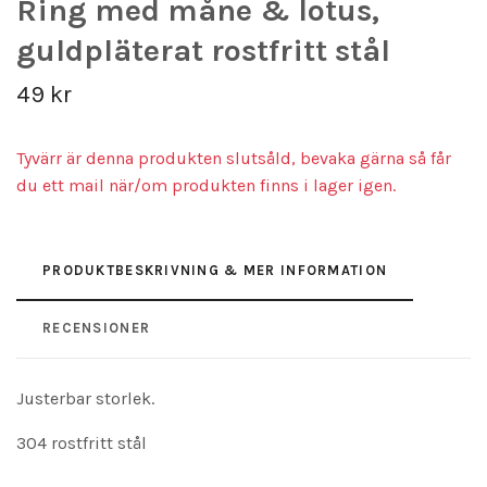
Ring med måne & lotus,
guldpläterat rostfritt stål
49 kr
Tyvärr är denna produkten slutsåld, bevaka gärna så får
du ett mail när/om produkten finns i lager igen.
PRODUKTBESKRIVNING & MER INFORMATION
RECENSIONER
Justerbar storlek.
304 rostfritt stål