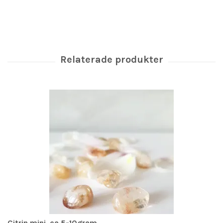
Citrin mini, ca 5-10gram