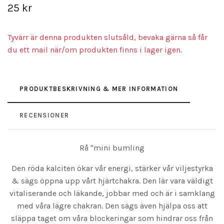
25 kr
Tyvärr är denna produkten slutsåld, bevaka gärna så får
du ett mail när/om produkten finns i lager igen.
PRODUKTBESKRIVNING & MER INFORMATION
RECENSIONER
Rå "mini bumling
Den röda kalciten ökar vår energi, stärker vår viljestyrka
& sägs öppna upp vårt hjärtchakra. Den lär vara väldigt
vitaliserande och läkande, jobbar med och är i samklang
med våra lägre chakran. Den sägs även hjälpa oss att
släppa taget om våra blockeringar som hindrar oss från