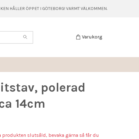
TIKEN HÅLLER ÖPPET I GÖTEBORG! VARMT VÄLKOMMEN.
Varukorg
itstav, polerad
ca 14cm
a produkten slutsåld, bevaka gärna så får du