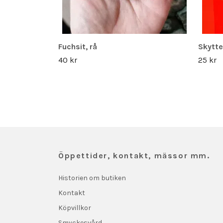
Fuchsit, rå
Skytte
40 kr
25 kr
Öppettider, kontakt, mässor mm.
Historien om butiken
Kontakt
Köpvillkor
Smyckesvård