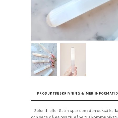
PRODUKTBESKRIVNING & MER INFORMATI
Selenit, eller Satin spar som den också kall
och sägs då ge oss tillgång till kommunikati