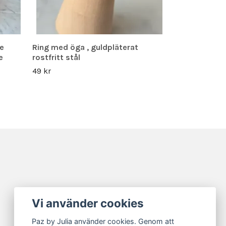
se
Ring med öga , guldpläterat
e
rostfritt stål
49 kr
Vi använder cookies
Paz by Julia använder cookies. Genom att