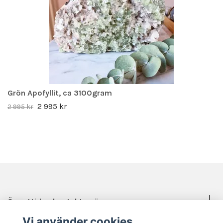
Grön Apofyllit, ca 3100gram
2 995 kr
2 995 kr
Öppettider, kontakt, mässor mm.
Vi använder cookies