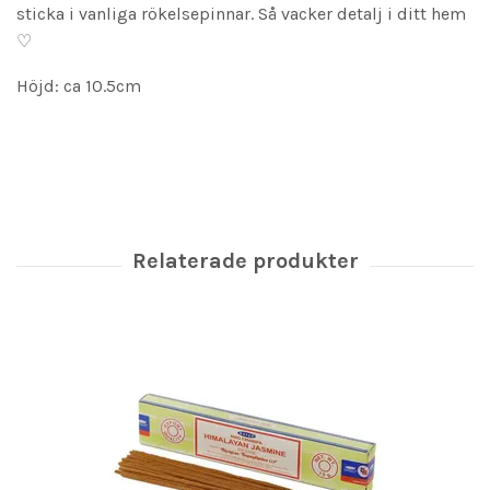
sticka i vanliga rökelsepinnar. Så vacker detalj i ditt hem
♡
Höjd: ca 10.5cm